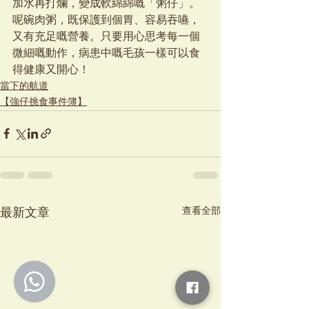
加水再打爛，變成軟綿綿嘅「粥仔」。
呢碗肉粥，既保護到個胃、容易吞嚥，
又有充足嘅營養。只要用心思考每一個
微細嘅動作，病患中嘅毛孩一樣可以食
得健康又開心！
當下的航道
【強仔挑食事件簿】
查看全部
最新文章