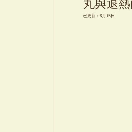
丸與退熱
已更新：
6月15日