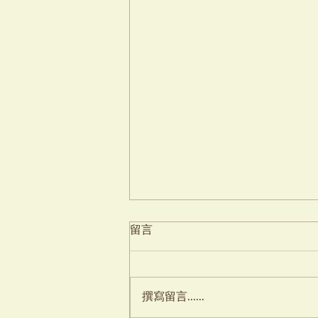
留言
撰寫留言......