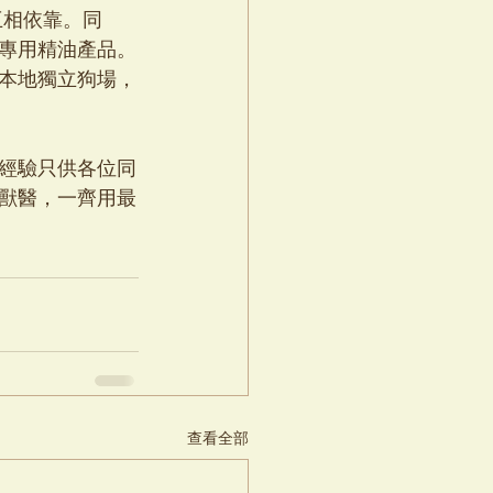
互相依靠。同
專用精油產品。
本地獨立狗場，
經驗只供各位同
獸醫，一齊用最
查看全部