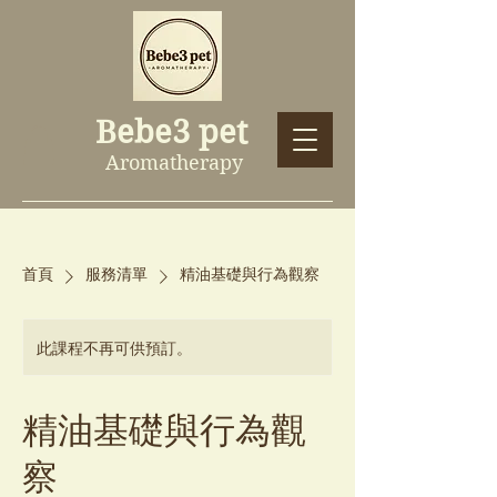
Bebe3 pet
Aromatherapy
首頁
服務清單
精油基礎與行為觀察
此課程不再可供預訂。
精油基礎與行為觀
察