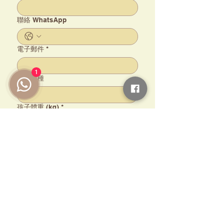
⁠聯絡 WhatsApp⁠
電子郵件
*
1
孩子品種⁠
孩子體重 (kg)
*
Upload
其他
報名
孩子名字