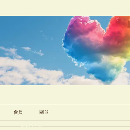
會員
關於
雲朵小食部