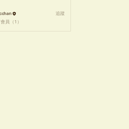
cchan
追蹤
會員（1）