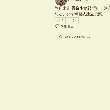
2026年6月15日
歡迎來到 
雲朵小食部
 群組！
想法、分享媒體或建立投票。
0
0 則留言
Write a comment...