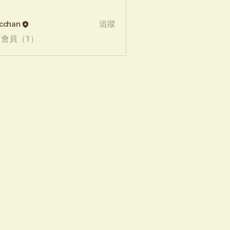
cchan
追蹤
會員（1）