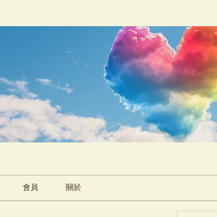
會員
關於
雲朵小食部