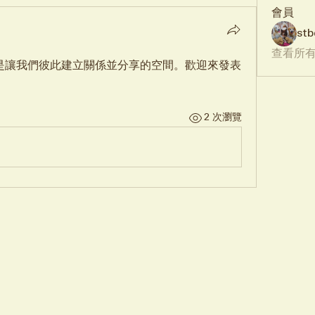
會員
stb
查看所有
這是讓我們彼此建立關係並分享的空間。歡迎來發表
2 次瀏覽